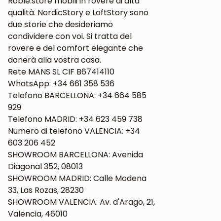
Roble.store mobili in rovere di alta
qualità. NordicStory e LoftStory sono
due storie che desideriamo
condividere con voi. Si tratta del
rovere e del comfort elegante che
donerà alla vostra casa.
Rete MANS SL CIF B67414110
WhatsApp: +34 661 358 536
Telefono BARCELLONA: +34 664 585
929
Telefono MADRID: +34 623 459 738
Numero di telefono VALENCIA: +34
603 206 452
SHOWROOM BARCELLONA: Avenida
Diagonal 352, 08013
SHOWROOM MADRID: Calle Modena
33, Las Rozas, 28230
SHOWROOM VALENCIA: Av. d'Arago, 21,
Valencia, 46010