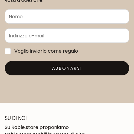
vostra adesione.
Voglio inviarlo come regalo
ABBONARSI
SU DI NOI
Su Roble.store proponiamo