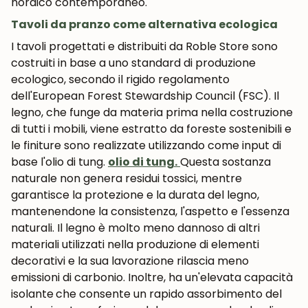
nordico contemporaneo.
Tavoli da pranzo come alternativa ecologica
I tavoli progettati e distribuiti da Roble Store sono
costruiti in base a uno standard di produzione
ecologico, secondo il rigido regolamento
dell'European Forest Stewardship Council (FSC). Il
legno, che funge da materia prima nella costruzione
di tutti i mobili, viene estratto da foreste sostenibili e
le finiture sono realizzate utilizzando come input di
base l'olio di tung.
olio di tung.
Questa sostanza
naturale non genera residui tossici, mentre
garantisce la protezione e la durata del legno,
mantenendone la consistenza, l'aspetto e l'essenza
naturali. Il legno è molto meno dannoso di altri
materiali utilizzati nella produzione di elementi
decorativi e la sua lavorazione rilascia meno
emissioni di carbonio. Inoltre, ha un'elevata capacità
isolante
che consente un rapido assorbimento del