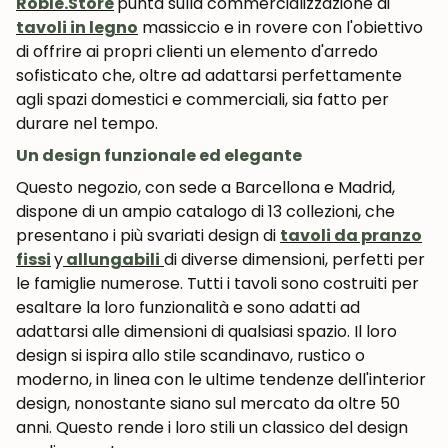
Roble.Store
punta sulla commercializzazione di
tavoli in legno
massiccio e in rovere con l'obiettivo
di offrire ai propri clienti un elemento d'arredo
sofisticato che, oltre ad adattarsi perfettamente
agli spazi domestici e commerciali, sia fatto per
durare nel tempo.
Un design funzionale ed elegante
Questo negozio, con sede a Barcellona e Madrid,
dispone di un ampio catalogo di 13 collezioni, che
presentano i più svariati design di
tavoli da pranzo
fissi
y
allungabili
di diverse dimensioni, perfetti per
le famiglie numerose. Tutti i tavoli sono costruiti per
esaltare la loro funzionalità e sono adatti ad
adattarsi alle dimensioni di qualsiasi spazio. Il loro
design si ispira allo stile scandinavo, rustico o
moderno, in linea con le ultime tendenze dell'interior
design, nonostante siano sul mercato da oltre 50
anni. Questo rende i loro stili un classico del design