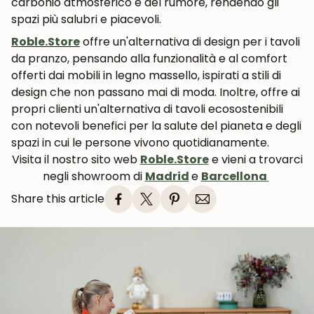
carbonio atmosferico e del rumore, rendendo gli
spazi più salubri e piacevoli.
Roble.Store
offre un'alternativa di design per i tavoli
da pranzo, pensando alla funzionalità e al comfort
offerti dai mobili in legno massello, ispirati a stili di
design che non passano mai di moda. Inoltre, offre ai
propri clienti un'alternativa di tavoli ecosostenibili
con notevoli benefici per la salute del pianeta e degli
spazi in cui le persone vivono quotidianamente.
Visita il nostro sito web
Roble.Store
e vieni a trovarci
negli showroom di
Madrid
e
Barcellona
Share this article