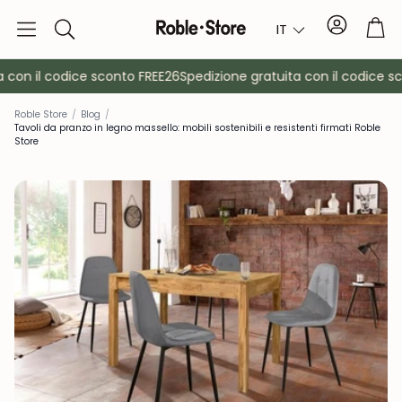
Conto
Car
IT
Ricerca
 con il codice sconto FREE26
Spedizione gratuita con il codice sc
Roble Store
/
Blog
/
Tavoli da pranzo in legno massello: mobili sostenibili e resistenti firmati Roble
Store
è
Credenze
Consol
Armadietti
Comodin
Appendiabiti
Mobili ausil