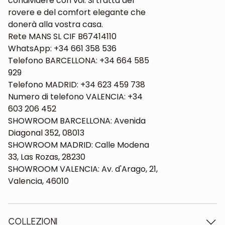
condividere con voi. Si tratta del
rovere e del comfort elegante che
donerà alla vostra casa.
Rete MANS SL CIF B67414110
WhatsApp: +34 661 358 536
Telefono BARCELLONA: +34 664 585
929
Telefono MADRID: +34 623 459 738
Numero di telefono VALENCIA: +34
603 206 452
SHOWROOM BARCELLONA: Avenida
Diagonal 352, 08013
SHOWROOM MADRID: Calle Modena
33, Las Rozas, 28230
SHOWROOM VALENCIA: Av. d'Arago, 21,
Valencia, 46010
COLLEZIONI