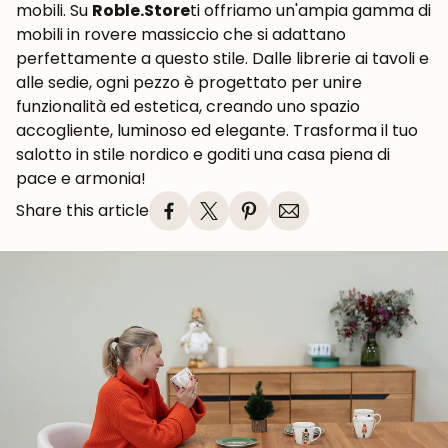
mobili. Su
Roble.Store
ti offriamo un'ampia gamma di
mobili in rovere massiccio che si adattano
perfettamente a questo stile. Dalle librerie ai tavoli e
alle sedie, ogni pezzo è progettato per unire
funzionalità ed estetica, creando uno spazio
accogliente, luminoso ed elegante. Trasforma il tuo
salotto in stile nordico e goditi una casa piena di
pace e armonia!
Share this article