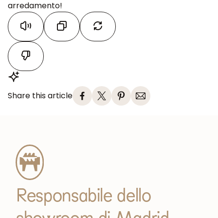
arredamento!
Share this article
Responsabile dello
showroom di Madrid