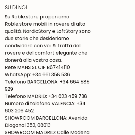
SU DI NOI
Su Roble.store proponiamo
Roble.store mobili in rovere di alta
qualità. NordicStory e LoftStory sono
due storie che desideriamo
condividere con voi. Si tratta del
rovere e del comfort elegante che
donerà alla vostra casa.
Rete MANS SL CIF B67414110
WhatsApp: +34 661 358 536
Telefono BARCELLONA: +34 664 585
929
Telefono MADRID: +34 623 459 738
Numero di telefono VALENCIA: +34
603 206 452
SHOWROOM BARCELLONA: Avenida
Diagonal 352, 08013
SHOWROOM MADRID: Calle Modena