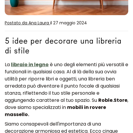
Postato da Ana Laura
il 27 maggio 2024
5 idee per decorare una libreria
di stile
La
libraio in legno
è uno degli elementi più versatili e
funzionali in qualsiasi casa. Al di là della sua ovvia
utilità per riporre libri e oggetti, una libreria ben
arredata può diventare il punto focale di qualsiasi
stanza, riflettendo il tuo stile personale e
aggiungendo carattere al tuo spazio. Su
Roble.Store
,
dove siamo specializzati in
mobili in rovere
massello.
Siamo consapevoli dell'importanza di una
decorazione armoniosa ed estetica. Ecco cinque